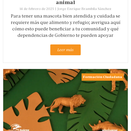
animal
14 de febrero de 2025
|
Jorge Enrique Brambila Sánchez
Para tener una mascota bien atendida y cuidada se
requiere más que alimento y refugio; averigua aquí
cómo esto puede beneficiar a tu comunidad y qué
dependencias de Gobierno te pueden apoyar
Leer más
Formación Ciudadana