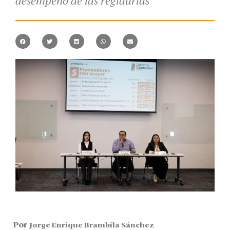
desempeño de las regidurías
Por
Jorge Enrique Brambila Sánchez