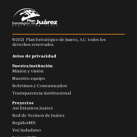
©2021 Plan Estratégico de Juarez, A.C. todos los
derechos reservados.
Aviso de privacidad
Nuestra Institución
Misión y visión
Nuestro equipo
Boletines y Comunicados
Transparencia institucional
Proyectos
Así Estamos Juárez
Red de Vecinos de Juárez
RegidorMX
YoCiudadano