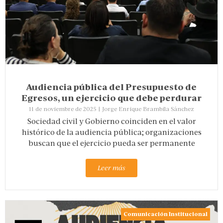
Audiencia pública del Presupuesto de
Egresos, un ejercicio que debe perdurar
11 de noviembre de 2025
|
Jorge Enrique Brambila Sánchez
Sociedad civil y Gobierno coinciden en el valor
histórico de la audiencia pública; organizaciones
buscan que el ejercicio pueda ser permanente
Leer más
Comunicación Institucional