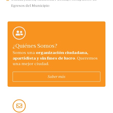
Egresos del Municipio
¿Quiénes Somos?
Somos una
organización ciudadana,
apartidista y sin fines de lucro
. Queremos
una mejor ciudad.
Saber más