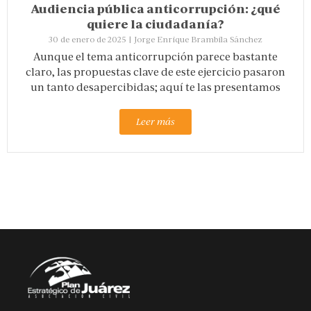
Audiencia pública anticorrupción: ¿qué
quiere la ciudadanía?
30 de enero de 2025
|
Jorge Enrique Brambila Sánchez
Aunque el tema anticorrupción parece bastante
claro, las propuestas clave de este ejercicio pasaron
un tanto desapercibidas; aquí te las presentamos
Leer más