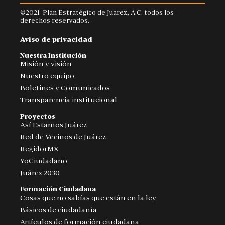
©2021 Plan Estratégico de Juarez, A.C. todos los
derechos reservados.
Aviso de privacidad
Nuestra Institución
Misión y visión
Nuestro equipo
Boletines y Comunicados
Transparencia institucional
Proyectos
Así Estamos Juárez
Red de Vecinos de Juárez
RegidorMX
YoCiudadano
Juárez 2030
Formación Ciudadana
Cosas que no sabías que están en la ley
Básicos de ciudadanía
Artículos de formación ciudadana