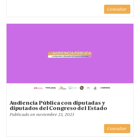
Consultar
Audiencia Pública con diputadas y
diputados del Congreso del Estado
Publicado en
noviembre 23, 2023
Consultar