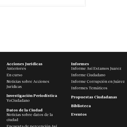
Acciones Jurídicas
Informes
Anteriores
Informe Así Estamos Juarez
En curso
Informe Ciudadano
Noticias sobre Acciones
Informe Corrupción en Juárez
Jurídicas
Informes Temáticos
Investigación Periodística
Propuestas Ciudadanas
YoCiudadano
Biblioteca
Datos de la Ciudad
Eventos
Noticias sobre datos de la
ciudad
Encuesta de percepción Así