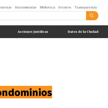
puestas
Herramientas
Biblioteca
Eventos
Transparencia
Acciones Jurídicas
Datos de la Ciudad
Condominios