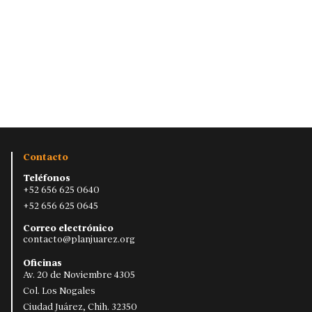
Contacto
Teléfonos
+52 656 625 0640
+52 656 625 0645
Correo electrónico
contacto@planjuarez.org
Oficinas
Av. 20 de Noviembre 4305
Col. Los Nogales
Ciudad Juárez, Chih. 32350