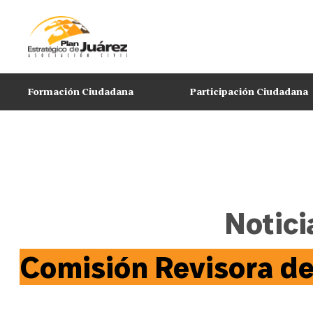
Formación Ciudadana
Participación Ciudadana
Notici
Comisión Revisora d