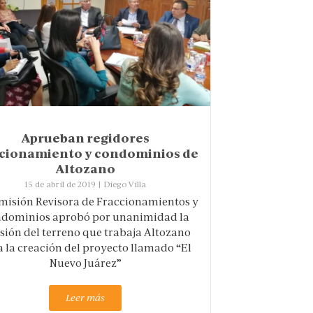
Aprueban regidores
ccionamiento y condominios de
Altozano
15 de abril de 2019
|
Diego Villa
misión Revisora de Fraccionamientos y
dominios aprobó por unanimidad la
isión del terreno que trabaja Altozano
 la creación del proyecto llamado “El
Nuevo Juárez”
Leer más