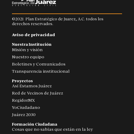
©2021 Plan Estratégico de Juarez, A.C. todos los
derechos reservados.
Aviso de privacidad
Nuestra Institución
Misión y visión
Nuestro equipo
Boletines y Comunicados
Transparencia institucional
Proyectos
Así Estamos Juárez
Red de Vecinos de Juárez
RegidorMX
YoCiudadano
Juárez 2030
Formación Ciudadana
Cosas que no sabías que están en la ley