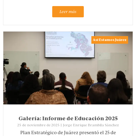
Leer más
Así Estamos Juárez
Galería: Informe de Educación 2025
25 de noviembre de 2025
|
Jorge Enrique Brambila Sánchez
Plan Estratégico de Juárez presentó el 25 de