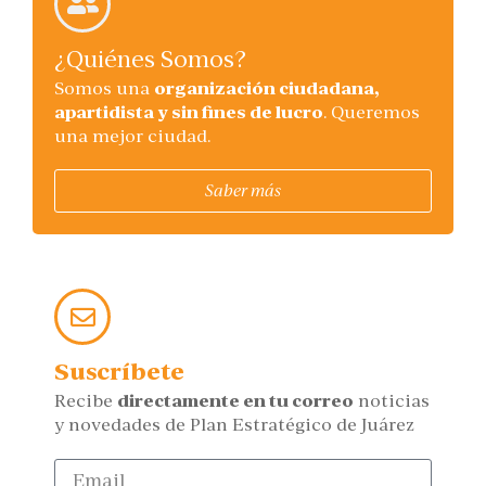
¿Quiénes Somos?
Somos una
organización ciudadana,
apartidista y sin fines de lucro
. Queremos
una mejor ciudad.
Saber más
Suscríbete
Recibe
directamente en tu correo
noticias
y novedades de Plan Estratégico de Juárez