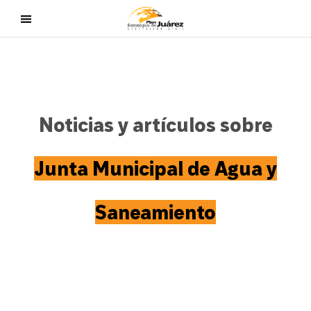
Noticias y artículos sobre
Junta Municipal de Agua y
Saneamiento