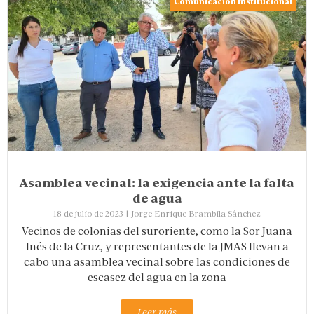
Comunicación Institucional
Asamblea vecinal: la exigencia ante la falta
de agua
18 de julio de 2023
|
Jorge Enrique Brambila Sánchez
Vecinos de colonias del suroriente, como la Sor Juana
Inés de la Cruz, y representantes de la JMAS llevan a
cabo una asamblea vecinal sobre las condiciones de
escasez del agua en la zona
Leer más