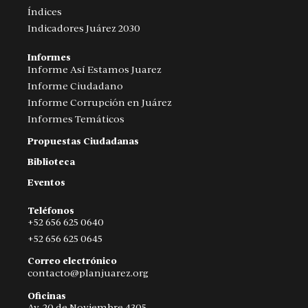
Índices
Indicadores Juárez 2030
Informes
Informe Así Estamos Juarez
Informe Ciudadano
Informe Corrupción en Juárez
Informes Temáticos
Propuestas Ciudadanas
Biblioteca
Eventos
Teléfonos
+52 656 625 0640
+52 656 625 0645
Correo electrónico
contacto@planjuarez.org
Oficinas
Av. 20 de Noviembre 4305