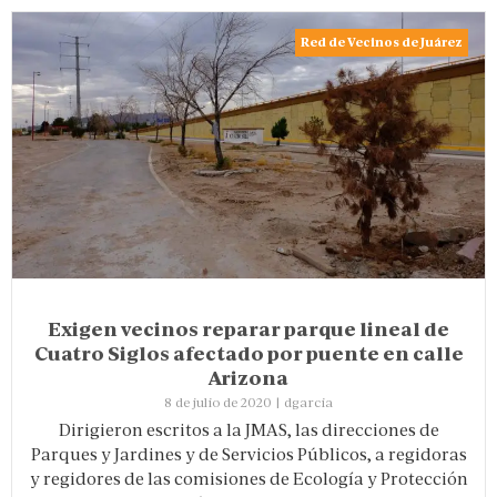
Red de Vecinos de Juárez
Exigen vecinos reparar parque lineal de
Cuatro Siglos afectado por puente en calle
Arizona
8 de julio de 2020
|
dgarcia
Dirigieron escritos a la JMAS, las direcciones de
Parques y Jardines y de Servicios Públicos, a regidoras
y regidores de las comisiones de Ecología y Protección