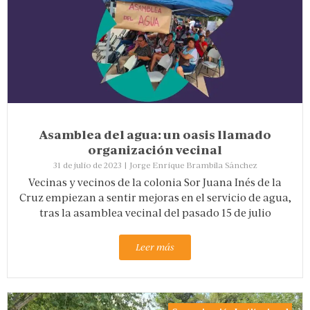
Asamblea del agua: un oasis llamado
organización vecinal
31 de julio de 2023
|
Jorge Enrique Brambila Sánchez
Vecinas y vecinos de la colonia Sor Juana Inés de la
Cruz empiezan a sentir mejoras en el servicio de agua,
tras la asamblea vecinal del pasado 15 de julio
Leer más