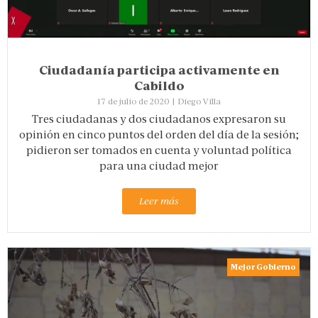
Ciudadanía participa activamente en
Cabildo
17 de julio de 2020
|
Diego Villa
Tres ciudadanas y dos ciudadanos expresaron su
opinión en cinco puntos del orden del día de la sesión;
pidieron ser tomados en cuenta y voluntad política
para una ciudad mejor
Leer más
Mejor Gobierno