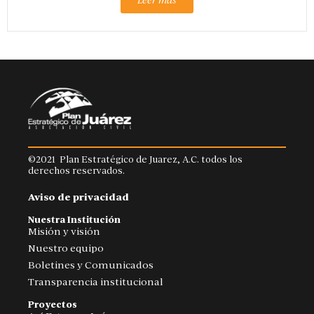
Leer más
©2021 Plan Estratégico de Juarez, A.C. todos los
derechos reservados.
Aviso de privacidad
Nuestra Institución
Misión y visión
Nuestro equipo
Boletines y Comunicados
Transparencia institucional
Proyectos