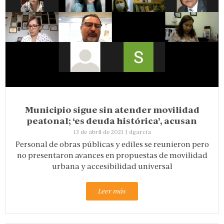
Municipio sigue sin atender movilidad
peatonal; ‘es deuda histórica’, acusan
13 de abril de 2021
|
dgarcia
Personal de obras públicas y ediles se reunieron pero
no presentaron avances en propuestas de movilidad
urbana y accesibilidad universal
Leer más