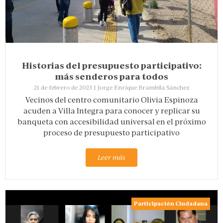
Historias del presupuesto participativo:
más senderos para todos
21 de febrero de 2023
|
Jorge Enrique Brambila Sánchez
Vecinos del centro comunitario Olivia Espinoza
acuden a Villa Integra para conocer y replicar su
banqueta con accesibilidad universal en el próximo
proceso de presupuesto participativo
Leer más
Participación Ciudadana